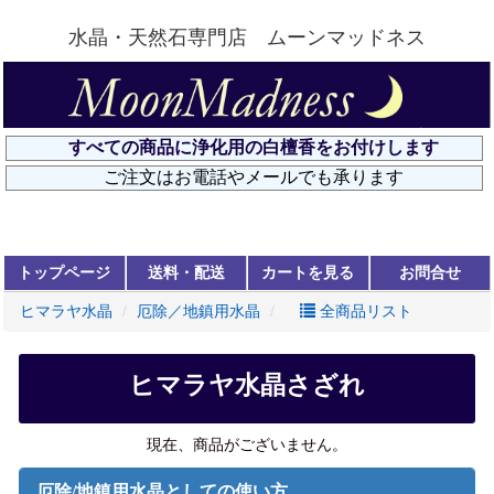
水晶・天然石専門店 ムーンマッドネス
トップページ
送料・配送
カートを見る
お問合せ
ヒマラヤ水晶
厄除／地鎮用水晶
全商品リスト
ヒマラヤ水晶さざれ
現在、商品がございません。
厄除/地鎮用水晶としての使い方