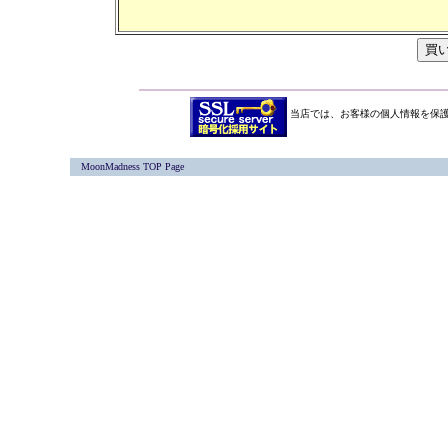
当店では、お客様の個人情報を保護
MoonMadness TOP Page