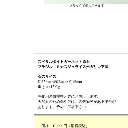
クリックで拡大できます
スペサルタイトガーネット原石
ブラジル ミナスジェライス州ガリレア産
石のサイズ
約27mm×約23mm×約16mm
重さ 約 15.0ｇ
浄化用の白檀香と共にお届けします。
天然石のため傷や欠け、内包物等がある場合が
あります。予めご了承下さい。
価格 10,000円（消費税込）