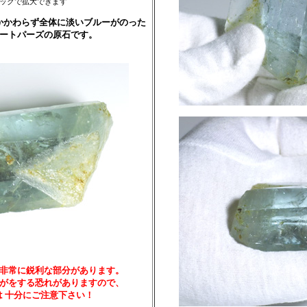
ックで拡大できます
かかわらず全体に淡いブルーがのった
ートパーズの原石です。
非常に鋭利な部分があります。
がをする恐れがありますので、
は 十分にご注意下さい！