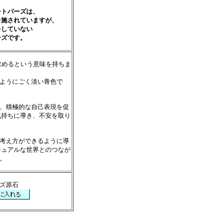
ートパーズは、
を施されていますが、
をしていない
ーズです。
し求めるという意味を持ちま
ようにごく淡い青色で
、積極的な自己表現を促
気持ちに導き、不安を取り
考え方ができるように導
チュアルな世界とのつなが
。
ーズ原石