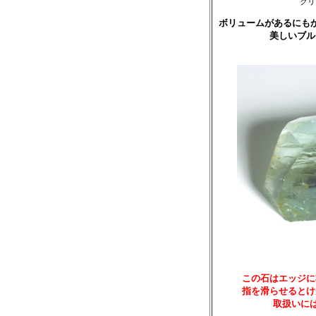
クリ
ボリュームがあるにも
美しいブル
この石はエッジに
指を滑らせるとけ
取扱いに