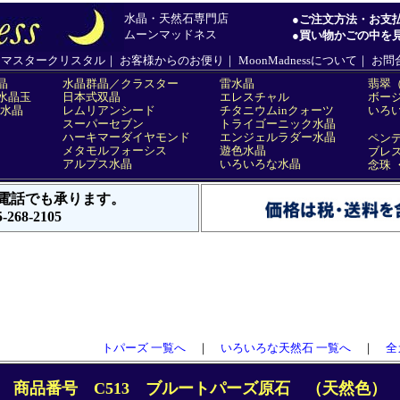
トパーズ 一覧へ
｜
いろいろな天然石 一覧へ
｜
全
商品番号 C513 ブルートパーズ原石 （天然色）