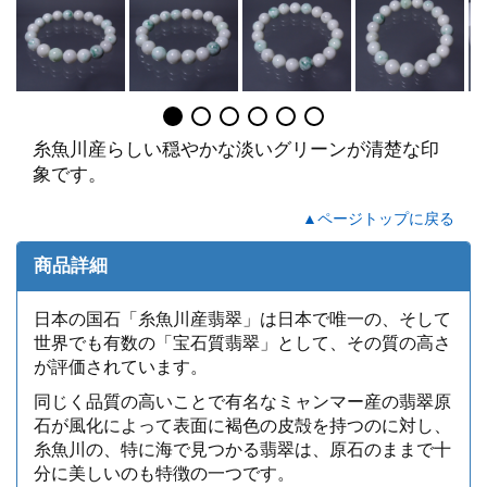
糸魚川産らしい穏やかな淡いグリーンが清楚な印
象です。
▲ページトップに戻る
商品詳細
日本の国石「糸魚川産翡翠」は日本で唯一の、そして
世界でも有数の「宝石質翡翠」として、その質の高さ
が評価されています。
同じく品質の高いことで有名なミャンマー産の翡翠原
石が風化によって表面に褐色の皮殻を持つのに対し、
糸魚川の、特に海で見つかる翡翠は、原石のままで十
分に美しいのも特徴の一つです。