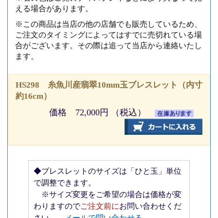
える場合があります。
※この商品は当店の他の店舗でも販売しているため、
ご注文のタイミングによってはすでに売切れている場
合がございます。その際は追って当店から連絡いたし
ます。
HS298 糸魚川産翡翠10mm玉ブレスレット（内寸
約16cm）
価格 72,000円 （税込）
◆ブレスレットのサイズは「ひと玉」単位
で調整できます。
※サイズ変更をご希望の場合は価格が変
わりますので
ご注文前に
お問い合わせくだ
さい。→
メールで問い合わせる