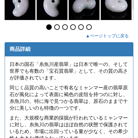
▲ページトップに戻る
商品詳細
日本の国石「糸魚川産翡翠」は日本で唯一の、そして
世界でも有数の「宝石質翡翠」として、その質の高さ
が評価されています。
同じく品質の高いことで有名なミャンマー産の翡翠原
石が風化によって表面に褐色の皮殻を持つのに対し、
糸魚川の、特に海で見つかる翡翠は、原石のままで十
分に美しいのも特徴の一つです。
また、大規模な商業的採掘が行われているミャンマー
に対し、糸魚川の翡翠はほぼ自然の状態で保護されて
いるため、市場に出回っている量が少なく、その希少