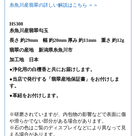
糸魚川産翡翠の詳しい解説はこちら ＞＞
HS308
糸魚川産翡翠勾玉
長さ 約29mm 幅 約20mm 厚み 約11mm 重さ 約12g
翡翠の産地 新潟県糸魚川市
加工地 日本
●浄化用の白檀香と共にお届けします。
●当店で発行する「翡翠産地保証書」をお付けしま
す。
●革紐をお付けします。
※研磨されていますが、内包物の影響などで表面に傷
や滑らかでない部分がある場合があります。
※石の色はご覧のディスプレイなどにより異なって見
える場合があります。