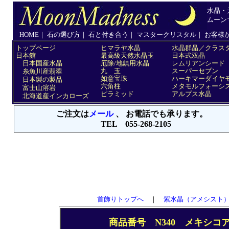
首飾りトップへ
｜
紫水晶（アメシスト
商品番号 N340 メキシコ