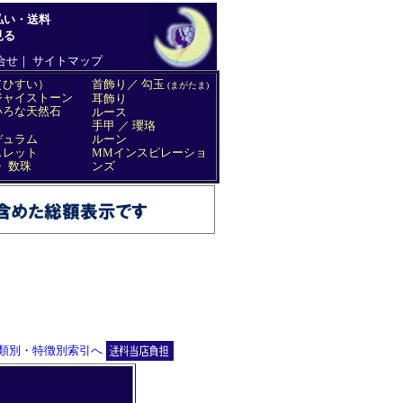
類別・特徴別索引へ