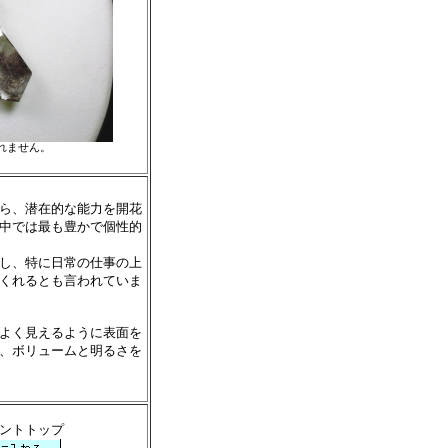
れません。
ら、潜在的な能力を開花
中では最も豊かで個性的
し、特に日常の仕事の上
くれるとも言われていま
よく見えるように表面を
、ボリュームと明るさを
ダントトップ