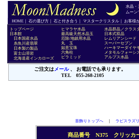
首飾りトップへ
｜
ラピスラズ
商品番号 N375 クリッ