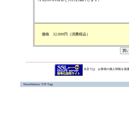
価格 32,000円（消費税込）
当店では、お客様の個人情報を保護
MoonMadness TOP Page