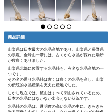
商品詳細
山梨県は日本最大の水晶産地であり、山梨県と長野県
の県境、金峰山一帯には、古くから水晶が採れた場所
が数多くありました。
山梨県北部に位置する水晶峠も、有名な水晶産地の一
つです。
その名の通り水晶峠は古くは多くの水晶を産し、山梨
の伝統的水晶産業を支えた産地でした。
しかし現在では、鉱山はすべて閉山されているため、
日本の水晶にはなかなか出会えない状況です。
水晶峠の水晶は、透明度の高い水晶の中に、きらきら
光る雲母を内包していたり、クローライトなどの緑色