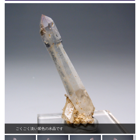
ごくごく淡い紫色の水晶です