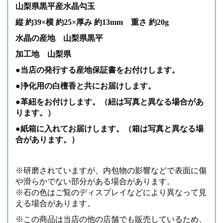
山梨県黒平産水晶勾玉
縦 約39×横 約25×厚み 約13mm 重さ 約20g
水晶の産地 山梨県黒平
加工地 山梨県
●当店の発行する産地保証書をお付けします。
●浄化用の白檀香と共にお届けします。
●革紐をお付けします。（紐は写真と異なる場合があ
ります。）
●紙箱に入れてお届けします。（箱は写真と異なる場
合があります。）
※研磨されていますが、内包物の影響などで表面に傷
や滑らかでない部分がある場合があります。
※石の色はご覧のディスプレイなどにより異なって見
える場合があります。
※この商品は当店の他の店舗でも販売しているため、