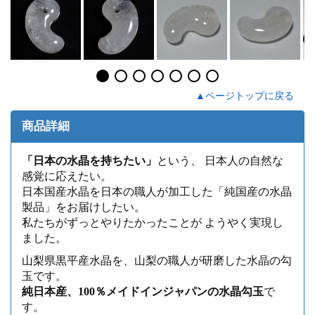
▲ページトップに戻る
商品詳細
「日本の水晶を持ちたい」
という、 日本人の自然な
感覚に応えたい。
日本国産水晶を日本の職人が加工した「純国産の水晶
製品」をお届けしたい。
私たちがずっとやりたかったことが ようやく実現し
ました。
山梨県黒平産水晶を、山梨の職人が研磨した水晶の勾
玉です。
純日本産、100％メイドインジャパンの水晶勾玉
で
す。