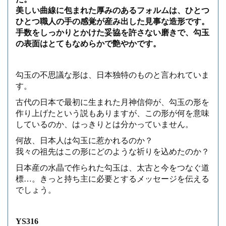
美しい曲線に包まれた厚みのあるフォルムは、ひとつ
ひとつ職人の手の感覚が産み出した見事な造形です。
手数をしっかりとかけた妥協を許さない磨きで、勾玉
の表面はとてもなめらかで艶やかです。
勾玉の不思議な形は、日本独特のものと言われていま
す。
古代の日本で最初に生まれた月神信仰が、勾玉の形を
作り上げたという説もありますが、この形が何を意味
しているのか、はっきりとは分かっていません。
何故、日本人は勾玉に惹かれるのか？
我々の祖先はこの形にどのような祈りを込めたのか？
日本産の水晶で作られた勾玉は、太古と今をつなぐ道
標…。きっと持ち主に必要とするメッセージを伝える
でしょう。
YS316