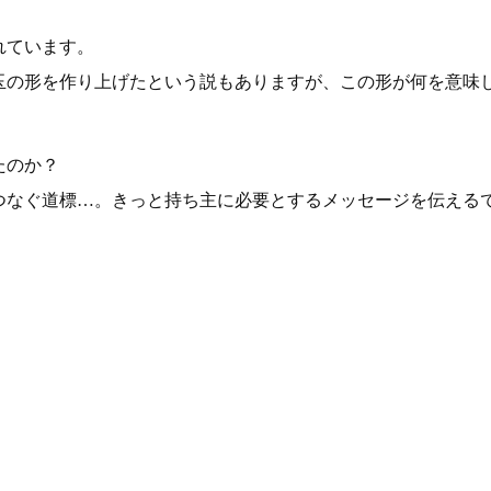
れています。
玉の形を作り上げたという説もありますが、この形が何を意味
たのか？
つなぐ道標…。きっと持ち主に必要とするメッセージを伝える