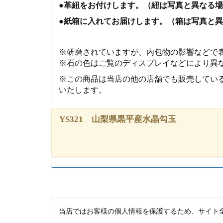
●革紐をお付けします。（紐は写真と異なる
●紙箱に入れてお届けします。（箱は写真と
※研磨されていますが、内包物の影響などで
※石の色はご覧のディスプレイなどにより異
※この商品は当店の他の店舗でも販売してい
いたします。
YS321 山梨県黒平産水晶勾玉
当店ではお客様の個人情報を保護するため、サイト全