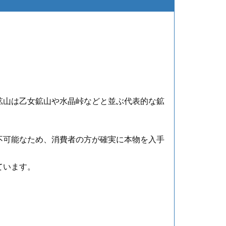
鉱山は乙女鉱山や水晶峠などと並ぶ代表的な鉱
。
不可能なため、消費者の方が確実に本物を入手
ています。