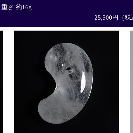
 重さ 約16g
25,500円