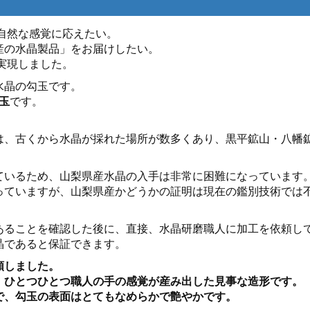
の自然な感覚に応えたい。
産の水晶製品」をお届けしたい。
実現しました。
水晶の勾玉です。
玉
です。
は、古くから水晶が採れた場所が数多くあり、黒平鉱山・八幡
ているため、山梨県産水晶の入手は非常に困難になっています
っていますが、山梨県産かどうかの証明は現在の鑑別技術では
あることを確認した後に、直接、水晶研磨職人に加工を依頼し
晶であると保証できます。
頼しました。
、ひとつひとつ職人の手の感覚が産み出した見事な造形です。
で、勾玉の表面はとてもなめらかで艶やかです。