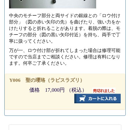
中央のモチーフ部分と両サイドの銀線との「ロウ付け
部分」（図の赤い矢印の先）を曲げたり、強い力をか
けたりすると折れることがあります。着脱の際は、モ
チーフの部分（図の黒い矢印付近）を持ち、両手で丁
寧に扱ってください。
万が一、ロウ付け部が折れてしまった場合は修理可能
ですので当店までご相談ください。修理は有料になり
ます。何卒ご了承ください。
Y006 聖の瓔珞（ラピスラズリ）
価格 17,000円 （税込）