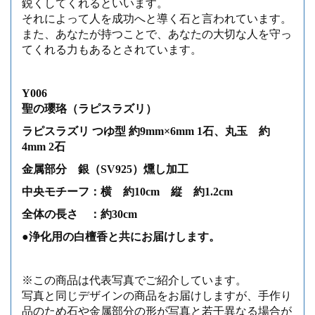
鋭くしてくれるといいます。
それによって人を成功へと導く石と言われています。
また、あなたが持つことで、あなたの大切な人を守っ
てくれる力もあるとされています。
Y006
聖の瓔珞（ラピスラズリ）
ラピスラズリ つゆ型 約9mm×6mm 1石、丸玉 約
4mm 2石
金属部分 銀（SV925）燻し加工
中央モチーフ：横 約10cm 縦 約1.2cm
全体の長さ ：約30cm
●浄化用の白檀香と共にお届けします。
※この商品は代表写真でご紹介しています。
写真と同じデザインの商品をお届けしますが、手作り
品のため石や金属部分の形が写真と若干異なる場合が