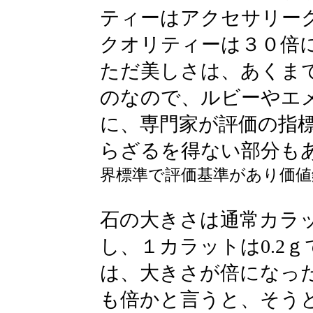
ティーはアクセサリー
クオリティーは３０倍
ただ美しさは、あくま
のなので、ルビーやエ
に、専門家が評価の指
らざるを得ない部分も
界標準で評価基準があり価値
石の大きさは通常カラ
し、１カラットは0.2
は、大きさが倍になっ
も倍かと言うと、そう