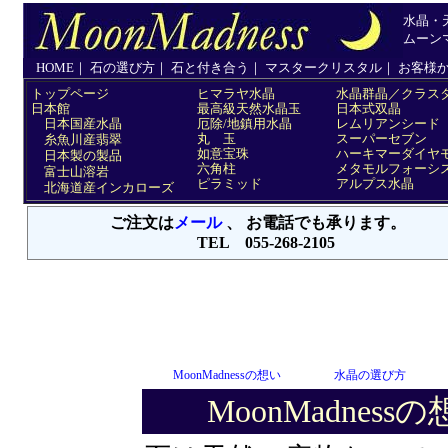
MoonMadnessの想い
水晶の選び方
MoonMadnessの