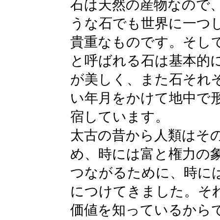
石は天然の産物なので
うな石でも世界に一つ
貴重なものです。そし
と呼ばれる石は基本的
が美しく、また石それ
い年月をかけて地中で
宿しています。
太古の昔から人類はそ
め、時には富と権力の
つながるために、時に
につけてきました。そ
価値を知っているから