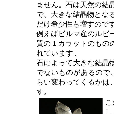
ません。石は天然の結
で、大きな結晶物とな
だけ希少性も増すので
例えばビルマ産のルビ
質の１カラットのもの
れています。
石によって大きな結晶
でないものがあるので
らい変わってくるかは
す。
こ
し