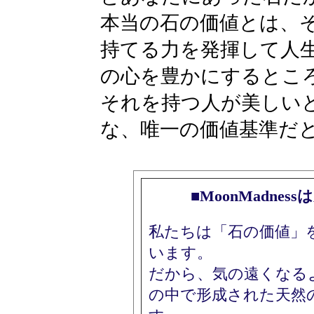
本当の石の価値とは、
持てる力を発揮して人
の心を豊かにするとこ
それを持つ人が美しい
な、唯一の価値基準だ
■MoonMadne
私たちは「石の価値」
います。
だから、気の遠くなる
の中で形成された天然